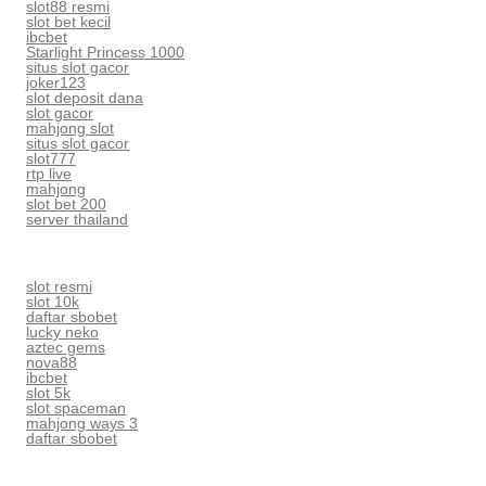
slot88 resmi
slot bet kecil
ibcbet
Starlight Princess 1000
situs slot gacor
joker123
slot deposit dana
slot gacor
mahjong slot
situs slot gacor
slot777
rtp live
mahjong
slot bet 200
server thailand
slot resmi
slot 10k
daftar sbobet
lucky neko
aztec gems
nova88
ibcbet
slot 5k
slot spaceman
mahjong ways 3
daftar sbobet