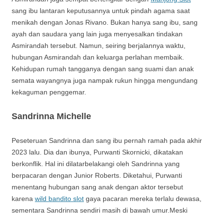
sang ibu lantaran keputusannya untuk pindah agama saat
menikah dengan Jonas Rivano. Bukan hanya sang ibu, sang
ayah dan saudara yang lain juga menyesalkan tindakan
Asmirandah tersebut. Namun, seiring berjalannya waktu,
hubungan Asmirandah dan keluarga perlahan membaik.
Kehidupan rumah tangganya dengan sang suami dan anak
semata wayangnya juga nampak rukun hingga mengundang
kekaguman penggemar.
Sandrinna Michelle
Peseteruan Sandrinna dan sang ibu pernah ramah pada akhir
2023 lalu. Dia dan ibunya, Purwanti Skornicki, dikatakan
berkonflik. Hal ini dilatarbelakangi oleh Sandrinna yang
berpacaran dengan Junior Roberts. Diketahui, Purwanti
menentang hubungan sang anak dengan aktor tersebut
karena
wild bandito slot
gaya pacaran mereka terlalu dewasa,
sementara Sandrinna sendiri masih di bawah umur.Meski