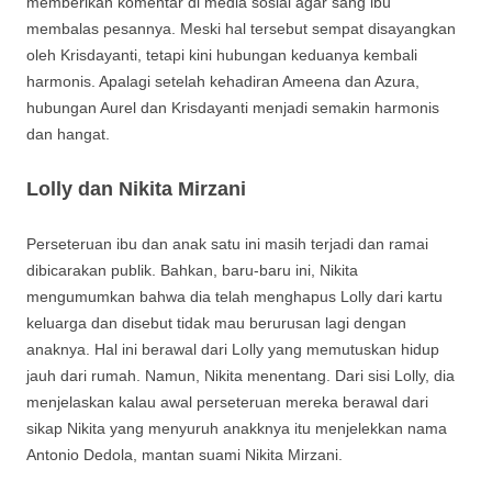
memberikan komentar di media sosial agar sang ibu
membalas pesannya. Meski hal tersebut sempat disayangkan
oleh Krisdayanti, tetapi kini hubungan keduanya kembali
harmonis. Apalagi setelah kehadiran Ameena dan Azura,
hubungan Aurel dan Krisdayanti menjadi semakin harmonis
dan hangat.
Lolly dan Nikita Mirzani
Perseteruan ibu dan anak satu ini masih terjadi dan ramai
dibicarakan publik. Bahkan, baru-baru ini, Nikita
mengumumkan bahwa dia telah menghapus Lolly dari kartu
keluarga dan disebut tidak mau berurusan lagi dengan
anaknya. Hal ini berawal dari Lolly yang memutuskan hidup
jauh dari rumah. Namun, Nikita menentang. Dari sisi Lolly, dia
menjelaskan kalau awal perseteruan mereka berawal dari
sikap Nikita yang menyuruh anakknya itu menjelekkan nama
Antonio Dedola, mantan suami Nikita Mirzani.