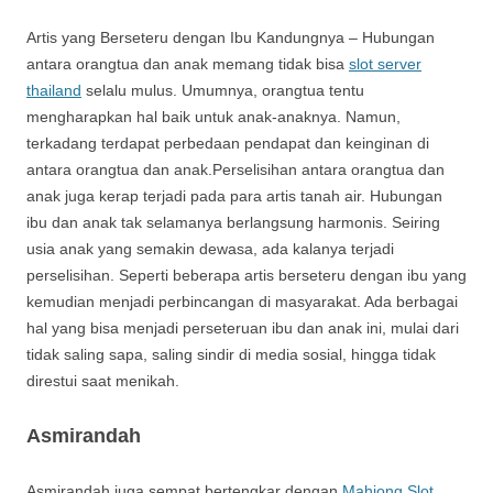
Artis yang Berseteru dengan Ibu Kandungnya – Hubungan
antara orangtua dan anak memang tidak bisa
slot server
thailand
selalu mulus. Umumnya, orangtua tentu
mengharapkan hal baik untuk anak-anaknya. Namun,
terkadang terdapat perbedaan pendapat dan keinginan di
antara orangtua dan anak.Perselisihan antara orangtua dan
anak juga kerap terjadi pada para artis tanah air. Hubungan
ibu dan anak tak selamanya berlangsung harmonis. Seiring
usia anak yang semakin dewasa, ada kalanya terjadi
perselisihan. Seperti beberapa artis berseteru dengan ibu yang
kemudian menjadi perbincangan di masyarakat. Ada berbagai
hal yang bisa menjadi perseteruan ibu dan anak ini, mulai dari
tidak saling sapa, saling sindir di media sosial, hingga tidak
direstui saat menikah.
Asmirandah
Asmirandah juga sempat bertengkar dengan
Mahjong Slot