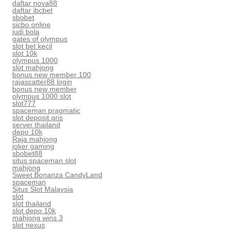
daftar nova88
daftar ibcbet
sbobet
sicbo online
judi bola
gates of olympus
slot bet kecil
slot 10k
olympus 1000
slot mahjong
bonus new member 100
rajascatter88 login
bonus new member
olympus 1000 slot
slot777
spaceman pragmatic
slot deposit qris
server thailand
depo 10k
Raja mahjong
joker gaming
sbobet88
situs spaceman slot
mahjong
Sweet Bonanza CandyLand
spaceman
Situs Slot Malaysia
slot
slot thailand
slot depo 10k
mahjong wins 3
slot nexus