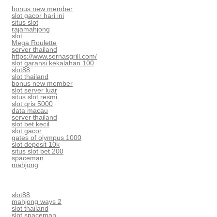
bonus new member
slot gacor hari ini
situs slot
rajamahjong
slot
Mega Roulette
server thailand
https://www.sernasgrill.com/
slot garansi kekalahan 100
slot88
slot thailand
bonus new member
slot server luar
situs slot resmi
slot qris 5000
data macau
server thailand
slot bet kecil
slot gacor
gates of olympus 1000
slot deposit 10k
situs slot bet 200
spaceman
mahjong
slot88
mahjong ways 2
slot thailand
slot spaceman