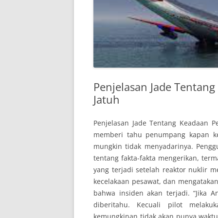
Penjelasan Jade Tentan
Jatuh
Penjelasan Jade Tentang Keadaan P
memberi tahu penumpang kapan kec
mungkin tidak menyadarinya. Penggu
tentang fakta-fakta mengerikan, ter
yang terjadi setelah reaktor nuklir 
kecelakaan pesawat, dan mengataka
bahwa insiden akan terjadi. “Jika 
diberitahu. Kecuali pilot melak
kemungkinan tidak akan punya wakt