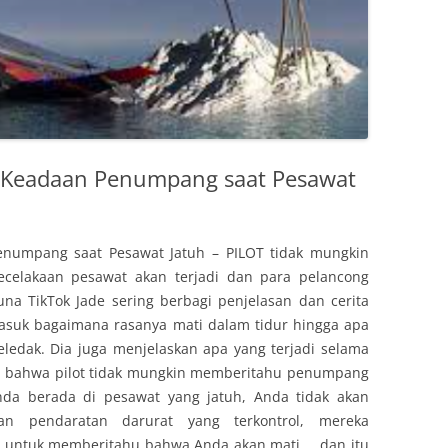
g Keadaan Penumpang saat Pesawat
enumpang saat Pesawat Jatuh – PILOT tidak mungkin
elakaan pesawat akan terjadi dan para pelancong
na TikTok Jade sering berbagi penjelasan dan cerita
masuk bagaimana rasanya mati dalam tidur hingga apa
meledak. Dia juga menjelaskan apa yang terjadi selama
n bahwa pilot tidak mungkin memberitahu penumpang
Anda berada di pesawat yang jatuh, Anda tidak akan
ukan pendaratan darurat yang terkontrol, mereka
u untuk memberitahu bahwa Anda akan mati … dan itu