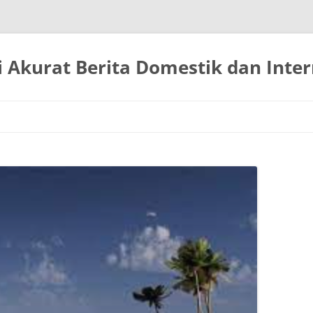
 Akurat Berita Domestik dan Inter
Langsung
ke
isi