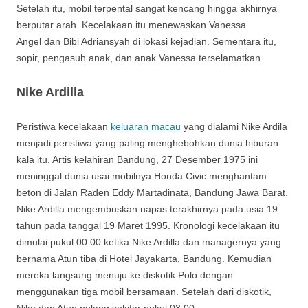
Setelah itu, mobil terpental sangat kencang hingga akhirnya
berputar arah. Kecelakaan itu menewaskan Vanessa
Angel dan Bibi Adriansyah di lokasi kejadian. Sementara itu,
sopir, pengasuh anak, dan anak Vanessa terselamatkan.
Nike Ardilla
Peristiwa kecelakaan
keluaran macau
yang dialami Nike Ardila
menjadi peristiwa yang paling menghebohkan dunia hiburan
kala itu. Artis kelahiran Bandung, 27 Desember 1975 ini
meninggal dunia usai mobilnya Honda Civic menghantam
beton di Jalan Raden Eddy Martadinata, Bandung Jawa Barat.
Nike Ardilla mengembuskan napas terakhirnya pada usia 19
tahun pada tanggal 19 Maret 1995. Kronologi kecelakaan itu
dimulai pukul 00.00 ketika Nike Ardilla dan managernya yang
bernama Atun tiba di Hotel Jayakarta, Bandung. Kemudian
mereka langsung menuju ke diskotik Polo dengan
menggunakan tiga mobil bersamaan. Setelah dari diskotik,
Nike dan Atun pulang sekitar pukul 03.00.