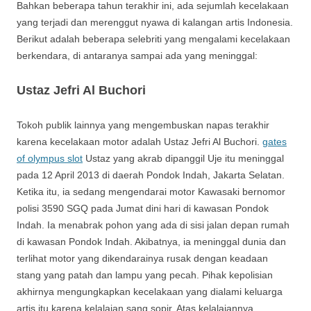
Bahkan beberapa tahun terakhir ini, ada sejumlah kecelakaan
yang terjadi dan merenggut nyawa di kalangan artis Indonesia.
Berikut adalah beberapa selebriti yang mengalami kecelakaan
berkendara, di antaranya sampai ada yang meninggal:
Ustaz Jefri Al Buchori
Tokoh publik lainnya yang mengembuskan napas terakhir
karena kecelakaan motor adalah Ustaz Jefri Al Buchori.
gates
of olympus slot
Ustaz yang akrab dipanggil Uje itu meninggal
pada 12 April 2013 di daerah Pondok Indah, Jakarta Selatan.
Ketika itu, ia sedang mengendarai motor Kawasaki bernomor
polisi 3590 SGQ pada Jumat dini hari di kawasan Pondok
Indah. Ia menabrak pohon yang ada di sisi jalan depan rumah
di kawasan Pondok Indah. Akibatnya, ia meninggal dunia dan
terlihat motor yang dikendarainya rusak dengan keadaan
stang yang patah dan lampu yang pecah. Pihak kepolisian
akhirnya mengungkapkan kecelakaan yang dialami keluarga
artis itu karena kelalaian sang sopir. Atas kelalaiannya