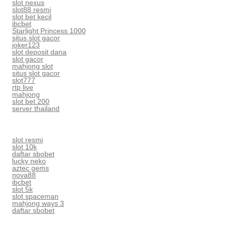
slot nexus
slot88 resmi
slot bet kecil
ibcbet
Starlight Princess 1000
situs slot gacor
joker123
slot deposit dana
slot gacor
mahjong slot
situs slot gacor
slot777
rtp live
mahjong
slot bet 200
server thailand
slot resmi
slot 10k
daftar sbobet
lucky neko
aztec gems
nova88
ibcbet
slot 5k
slot spaceman
mahjong ways 3
daftar sbobet