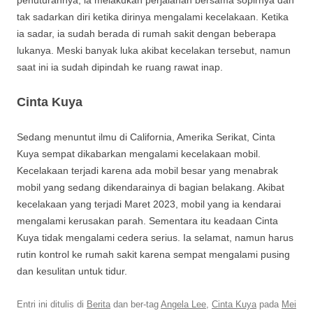
tak sadarkan diri ketika dirinya mengalami kecelakaan. Ketika
ia sadar, ia sudah berada di rumah sakit dengan beberapa
lukanya. Meski banyak luka akibat kecelakan tersebut, namun
saat ini ia sudah dipindah ke ruang rawat inap.
Cinta Kuya
Sedang menuntut ilmu di California, Amerika Serikat, Cinta
Kuya sempat dikabarkan mengalami kecelakaan mobil.
Kecelakaan terjadi karena ada mobil besar yang menabrak
mobil yang sedang dikendarainya di bagian belakang. Akibat
kecelakaan yang terjadi Maret 2023, mobil yang ia kendarai
mengalami kerusakan parah. Sementara itu keadaan Cinta
Kuya tidak mengalami cedera serius. Ia selamat, namun harus
rutin kontrol ke rumah sakit karena sempat mengalami pusing
dan kesulitan untuk tidur.
Entri ini ditulis di
Berita
dan ber-tag
Angela Lee
,
Cinta Kuya
pada
Mei