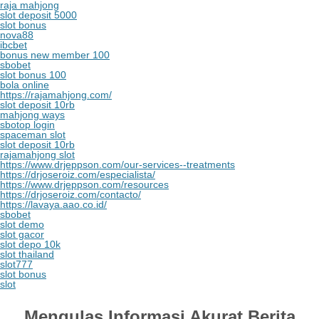
raja mahjong
slot deposit 5000
slot bonus
nova88
ibcbet
bonus new member 100
sbobet
slot bonus 100
bola online
https://rajamahjong.com/
slot deposit 10rb
mahjong ways
sbotop login
spaceman slot
slot deposit 10rb
rajamahjong slot
https://www.drjeppson.com/our-services--treatments
https://drjoseroiz.com/especialista/
https://www.drjeppson.com/resources
https://drjoseroiz.com/contacto/
https://lavaya.aao.co.id/
sbobet
slot demo
slot gacor
slot depo 10k
slot thailand
slot777
slot bonus
slot
Mengulas Informasi Akurat Berita