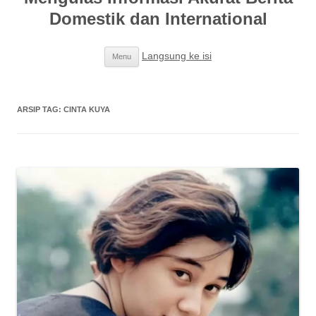
Domestik dan International
Langsung ke isi
Menu
ARSIP TAG:
CINTA KUYA