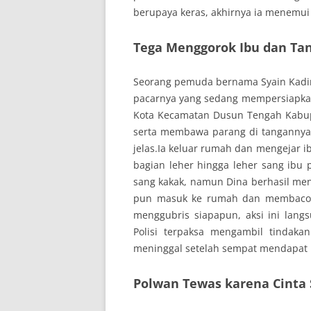
berupaya keras, akhirnya ia menemui
Tega Menggorok Ibu dan Ta
Seorang pemuda bernama Syain Kadir
pacarnya yang sedang mempersiapka
Kota Kecamatan Dusun Tengah Kabup
serta membawa parang di tangannya
jelas.Ia keluar rumah dan mengejar i
bagian leher hingga leher sang ibu p
sang kakak, namun Dina berhasil men
pun masuk ke rumah dan membacok t
menggubris siapapun, aksi ini lang
Polisi terpaksa mengambil tindak
meninggal setelah sempat mendapat 
Polwan Tewas karena Cinta S