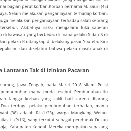
nai bagian perut korban.Korban bernama M. Sauri (45)
daya. Selain melakukan penganiayaan terhadap korban,
juga melakukan penganiayaan terhadap salah seorang
tersebut. Akibatnya saksi mengalami luka sabetan
ap di kawasan yang berbeda, di mana pelaku S dan S di
kan pelaku R ditangkap di belakang pasar Youtefa. Kini
kepolisian dan diketahui bahwa pelaku masih anak di
Lantaran Tak di Izinkan Pacaran
marang, Jawa Tengah, pada Maret 2018 silam. Polisi
ik pembunuhan mama muda tesebut. Pembunuhan itu
ah tangga korban yang sakit hati karena dilarang
ya.Dua terduga pelaku pembunuhan terhadap, mama
ni (38) adalah Ri (L/23), warga Mangkang Wetan,
ias L (P/16), yang tercatat sebagai penduduk Dusun
Boja, Kabupaten Kendal. Mereka merupakan sepasang