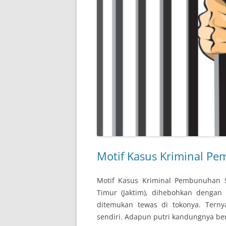
Motif Kasus Kriminal Pe
Motif Kasus Kriminal Pembunuhan S
Timur (Jaktim), dihebohkan deng
ditemukan tewas di tokonya. Terny
sendiri. Adapun putri kandungnya beri