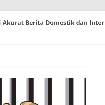
 Akurat Berita Domestik dan Inter
Langsung
ke
isi