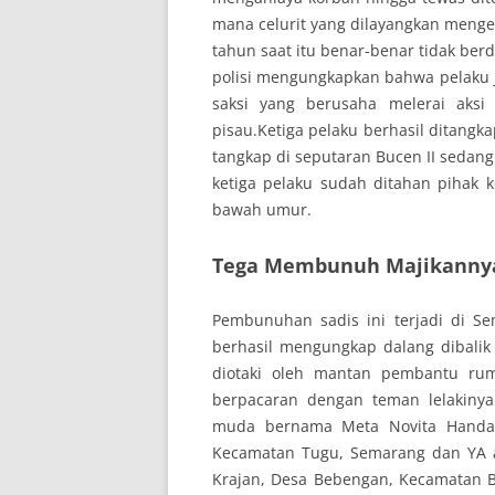
mana celurit yang dilayangkan menge
tahun saat itu benar-benar tidak ber
polisi mengungkapkan bahwa pelaku 
saksi yang berusaha melerai aksi 
pisau.Ketiga pelaku berhasil ditangk
tangkap di seputaran Bucen II sedang
ketiga pelaku sudah ditahan pihak 
bawah umur.
Tega Membunuh Majikannya 
Pembunuhan sadis ini terjadi di Se
berhasil mengungkap dalang dibal
diotaki oleh mantan pembantu rum
berpacaran dengan teman lelakin
muda bernama Meta Novita Handaya
Kecamatan Tugu, Semarang dan YA al
Krajan, Desa Bebengan, Kecamatan 