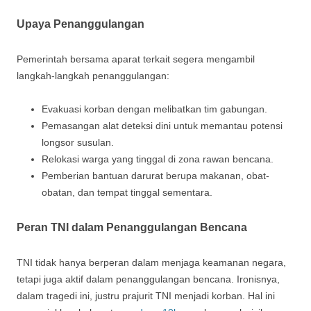
Upaya Penanggulangan
Pemerintah bersama aparat terkait segera mengambil
langkah-langkah penanggulangan:
Evakuasi korban dengan melibatkan tim gabungan.
Pemasangan alat deteksi dini untuk memantau potensi
longsor susulan.
Relokasi warga yang tinggal di zona rawan bencana.
Pemberian bantuan darurat berupa makanan, obat-
obatan, dan tempat tinggal sementara.
Peran TNI dalam Penanggulangan Bencana
TNI tidak hanya berperan dalam menjaga keamanan negara,
tetapi juga aktif dalam penanggulangan bencana. Ironisnya,
dalam tragedi ini, justru prajurit TNI menjadi korban. Hal ini