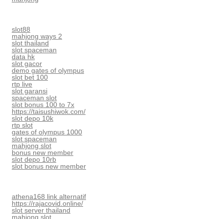
slot88
mahjong ways 2
slot thailand
slot spaceman
data hk
slot gacor
demo gates of olympus
slot bet 100
rtp live
slot garansi
spaceman slot
slot bonus 100 to 7x
https://taisushiwok.com/
slot depo 10k
rtp slot
gates of olympus 1000
slot spaceman
mahjong slot
bonus new member
slot depo 10rb
slot bonus new member
athena168 link alternatif
https://rajacovid.online/
slot server thailand
mahjong slot