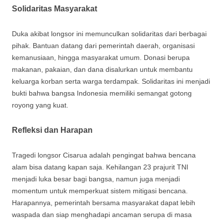
Solidaritas Masyarakat
Duka akibat longsor ini memunculkan solidaritas dari berbagai
pihak. Bantuan datang dari pemerintah daerah, organisasi
kemanusiaan, hingga masyarakat umum. Donasi berupa
makanan, pakaian, dan dana disalurkan untuk membantu
keluarga korban serta warga terdampak. Solidaritas ini menjadi
bukti bahwa bangsa Indonesia memiliki semangat gotong
royong yang kuat.
Refleksi dan Harapan
Tragedi longsor Cisarua adalah pengingat bahwa bencana
alam bisa datang kapan saja. Kehilangan 23 prajurit TNI
menjadi luka besar bagi bangsa, namun juga menjadi
momentum untuk memperkuat sistem mitigasi bencana.
Harapannya, pemerintah bersama masyarakat dapat lebih
waspada dan siap menghadapi ancaman serupa di masa