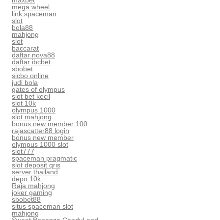
maxbet
mega wheel
link spaceman
slot
bola88
mahjong
slot
baccarat
daftar nova88
daftar ibcbet
sbobet
sicbo online
judi bola
gates of olympus
slot bet kecil
slot 10k
olympus 1000
slot mahjong
bonus new member 100
rajascatter88 login
bonus new member
olympus 1000 slot
slot777
spaceman pragmatic
slot deposit qris
server thailand
depo 10k
Raja mahjong
joker gaming
sbobet88
situs spaceman slot
mahjong