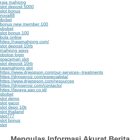
raja mahjong
slot deposit 5000
slot bonus
nova88
ibcbet
bonus new member 100
sbobet
slot bonus 100
bola online
https://rajamahjong.com/
slot deposit 10rb
mahjong ways
sbotop login
spaceman slot
slot deposit 10rb
rajamahjong slot
https://www.drjeppson.com/our-services--treatments
https://drjoseroiz.com/especialista/
https://www.drjeppson.com/resources
https://drjoseroiz.com/contacto/
https://lavaya.aao.co.id/
sbobet
slot demo
slot gacor
slot depo 10k
slot thailand
slot777
slot bonus
slot
Mengulas Informasi Akurat Berita