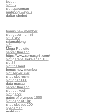
ibcbet
slot 5k
slot spaceman
mahjong ways 3
daftar sbobet
bonus new member
slot gacor hari ini
situs slot
rajamahjong
slot
Mega Roulette
server thailand
https://www.sernasgrill.com/
slot garansi kekalahan 100
slot88
slot thailand
bonus new member
slot server luar
situs slot resmi
slot qris 5000
data macau
server thailand
slot bet kecil
slot gacor
gates of olympus 1000
slot deposit 10k
situs slot bet 200
spaceman
mahjong