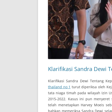
Klarifikasi Sandra Dewi
Klarifikasi Sandra Dewi Tentang K
thailand no 1
turut diperiksa oleh Ke
tata niaga timah pada wilayah Izin 
2015-2022. Kasus ini pun menyeret
telah menetapkan Harvey Moeis seba
bahkan memeriksa Sandra Dewi sela