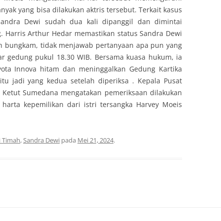
nyak yang bisa dilakukan aktris tersebut. Terkait kasus
Sandra Dewi sudah dua kali dipanggil dan dimintai
. Harris Arthur Hedar memastikan status Sandra Dewi
lih bungkam, tidak menjawab pertanyaan apa pun yang
uar gedung pukul 18.30 WIB. Bersama kuasa hukum, ia
ota Innova hitam dan meninggalkan Gedung Kartika
tu jadi yang kedua setelah diperiksa . Kepala Pusat
 Ketut Sumedana mengatakan pemeriksaan dilakukan
harta kepemilikan dari istri tersangka Harvey Moeis
i Timah
,
Sandra Dewi
pada
Mei 21, 2024
.