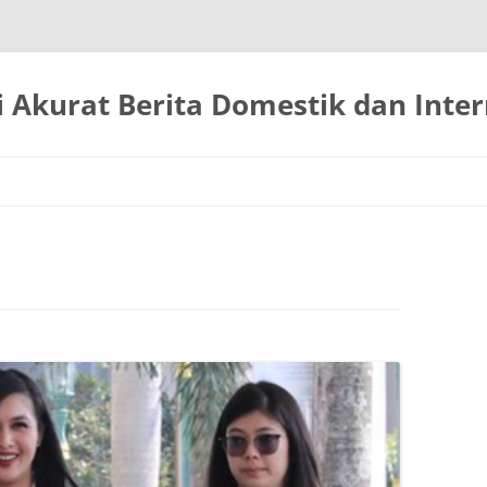
 Akurat Berita Domestik dan Inter
Langsung
ke
isi