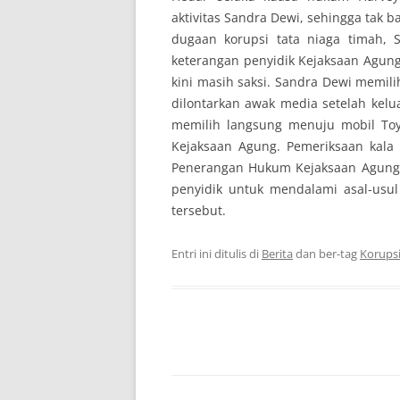
aktivitas Sandra Dewi, sehingga tak ba
dugaan korupsi tata niaga timah, 
keterangan penyidik Kejaksaan Agung
kini masih saksi. Sandra Dewi memi
dilontarkan awak media setelah kel
memilih langsung menuju mobil Toy
Kejaksaan Agung. Pemeriksaan kala i
Penerangan Hukum Kejaksaan Agung
penyidik untuk mendalami asal-usul 
tersebut.
Entri ini ditulis di
Berita
dan ber-tag
Korups