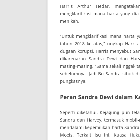
Harris Arthur Hedar, mengatak
mengklarifikasi mana harta yang di
menikah.
“Untuk mengklarifikasi mana harta 
tahun 2018 ke atas,” ungkap Harris
dugaan korupsi, Harris menyebut San
dikarenakan Sandra Dewi dan Har
masing-masing. “Sama sekali nggak 
sebelumnya. Jadi Bu Sandra sibuk d
pungkasnya.
Peran Sandra Dewi dalam K
Seperti diketahui, Kejagung pun tel
Sandra dan Harvey, termasuk mobil
mendalami kepemilikan harta Sandra 
Moeis. Terkait isu ini, Kuasa Hu