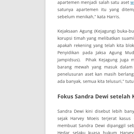
apartemen menjadi salah satu aset
w
satunya apartemen itu yang ditemp
sebelum menikah,” kata Harris.
Kejaksaan Agung (Kejagung) buka-b
korupsi timah yang melibatkan suami
apakah rekening yang telah kita blok
Penyidikan pada Jaksa Agung Mud
Jampidsus). Pihak Kejagung juga
barang mewah yang masuk dalam pu
penelusuran aset kan masih berlang
ada banyak, semua kita telusuri,” tut
Fokus Sandra Dewi setelah 
Sandra Dewi kini disebut lebih ba
sejak Harvey Moeis terjerat kasus
membuat Sandra Dewi dipanggil seba
Hedar selaku kuasa hukum Harvey