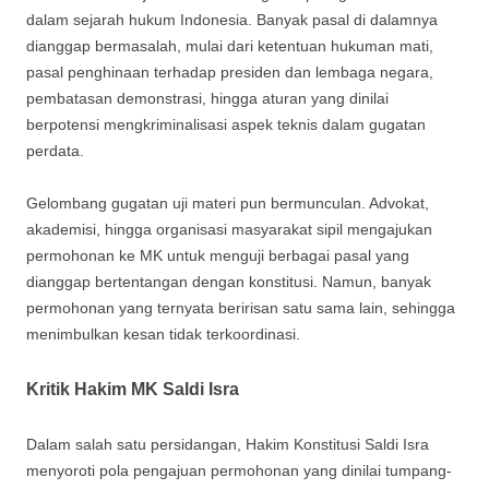
dalam sejarah hukum Indonesia. Banyak pasal di dalamnya
dianggap bermasalah, mulai dari ketentuan hukuman mati,
pasal penghinaan terhadap presiden dan lembaga negara,
pembatasan demonstrasi, hingga aturan yang dinilai
berpotensi mengkriminalisasi aspek teknis dalam gugatan
perdata.
Gelombang gugatan uji materi pun bermunculan. Advokat,
akademisi, hingga organisasi masyarakat sipil mengajukan
permohonan ke MK untuk menguji berbagai pasal yang
dianggap bertentangan dengan konstitusi. Namun, banyak
permohonan yang ternyata beririsan satu sama lain, sehingga
menimbulkan kesan tidak terkoordinasi.
Kritik Hakim MK Saldi Isra
Dalam salah satu persidangan, Hakim Konstitusi Saldi Isra
menyoroti pola pengajuan permohonan yang dinilai tumpang-