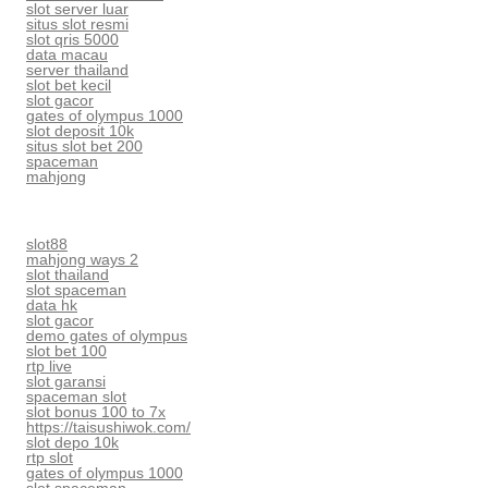
slot server luar
situs slot resmi
slot qris 5000
data macau
server thailand
slot bet kecil
slot gacor
gates of olympus 1000
slot deposit 10k
situs slot bet 200
spaceman
mahjong
slot88
mahjong ways 2
slot thailand
slot spaceman
data hk
slot gacor
demo gates of olympus
slot bet 100
rtp live
slot garansi
spaceman slot
slot bonus 100 to 7x
https://taisushiwok.com/
slot depo 10k
rtp slot
gates of olympus 1000