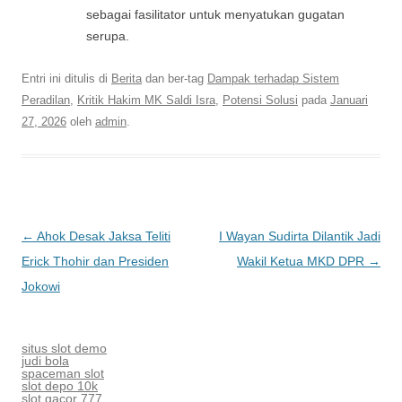
sebagai fasilitator untuk menyatukan gugatan
serupa.
Entri ini ditulis di
Berita
dan ber-tag
Dampak terhadap Sistem
Peradilan
,
Kritik Hakim MK Saldi Isra
,
Potensi Solusi
pada
Januari
27, 2026
oleh
admin
.
Navigasi
←
Ahok Desak Jaksa Teliti
I Wayan Sudirta Dilantik Jadi
Tulisan
Erick Thohir dan Presiden
Wakil Ketua MKD DPR
→
Jokowi
situs slot demo
judi bola
spaceman slot
slot depo 10k
slot gacor 777