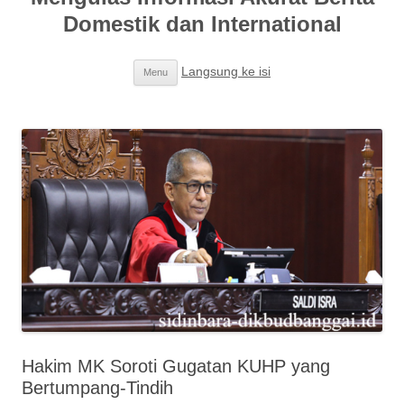
Domestik dan International
Langsung ke isi
Menu
Hakim MK Soroti Gugatan KUHP yang
Bertumpang-Tindih