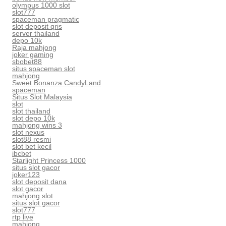
olympus 1000 slot
slot777
spaceman pragmatic
slot deposit qris
server thailand
depo 10k
Raja mahjong
joker gaming
sbobet88
situs spaceman slot
mahjong
Sweet Bonanza CandyLand
spaceman
Situs Slot Malaysia
slot
slot thailand
slot depo 10k
mahjong wins 3
slot nexus
slot88 resmi
slot bet kecil
ibcbet
Starlight Princess 1000
situs slot gacor
joker123
slot deposit dana
slot gacor
mahjong slot
situs slot gacor
slot777
rtp live
mahjong