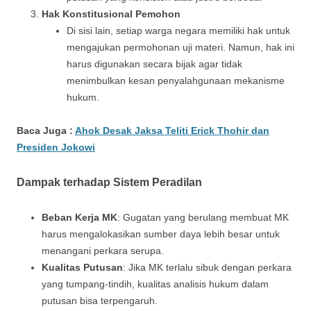
Hak Konstitusional Pemohon
Di sisi lain, setiap warga negara memiliki hak untuk
mengajukan permohonan uji materi. Namun, hak ini
harus digunakan secara bijak agar tidak
menimbulkan kesan penyalahgunaan mekanisme
hukum.
Baca Juga :
Ahok Desak Jaksa Teliti Erick Thohir dan
Presiden Jokowi
Dampak terhadap Sistem Peradilan
Beban Kerja MK
: Gugatan yang berulang membuat MK
harus mengalokasikan sumber daya lebih besar untuk
menangani perkara serupa.
Kualitas Putusan
: Jika MK terlalu sibuk dengan perkara
yang tumpang-tindih, kualitas analisis hukum dalam
putusan bisa terpengaruh.