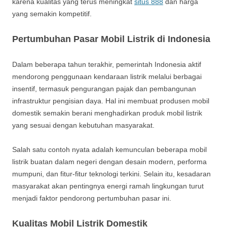
karena kualitas yang terus meningkat
situs 888
dan harga
yang semakin kompetitif.
Pertumbuhan Pasar Mobil Listrik di Indonesia
Dalam beberapa tahun terakhir, pemerintah Indonesia aktif
mendorong penggunaan kendaraan listrik melalui berbagai
insentif, termasuk pengurangan pajak dan pembangunan
infrastruktur pengisian daya. Hal ini membuat produsen mobil
domestik semakin berani menghadirkan produk mobil listrik
yang sesuai dengan kebutuhan masyarakat.
Salah satu contoh nyata adalah kemunculan beberapa mobil
listrik buatan dalam negeri dengan desain modern, performa
mumpuni, dan fitur-fitur teknologi terkini. Selain itu, kesadaran
masyarakat akan pentingnya energi ramah lingkungan turut
menjadi faktor pendorong pertumbuhan pasar ini.
Kualitas Mobil Listrik Domestik