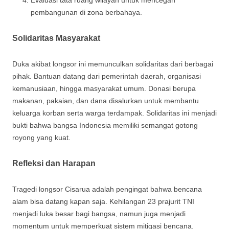
Evaluasi tata ruang wilayah untuk mencegah
pembangunan di zona berbahaya.
Solidaritas Masyarakat
Duka akibat longsor ini memunculkan solidaritas dari berbagai
pihak. Bantuan datang dari pemerintah daerah, organisasi
kemanusiaan, hingga masyarakat umum. Donasi berupa
makanan, pakaian, dan dana disalurkan untuk membantu
keluarga korban serta warga terdampak. Solidaritas ini menjadi
bukti bahwa bangsa Indonesia memiliki semangat gotong
royong yang kuat.
Refleksi dan Harapan
Tragedi longsor Cisarua adalah pengingat bahwa bencana
alam bisa datang kapan saja. Kehilangan 23 prajurit TNI
menjadi luka besar bagi bangsa, namun juga menjadi
momentum untuk memperkuat sistem mitigasi bencana.