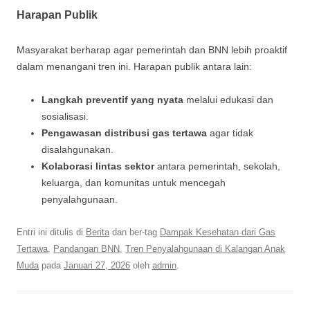
Harapan Publik
Masyarakat berharap agar pemerintah dan BNN lebih proaktif
dalam menangani tren ini. Harapan publik antara lain:
Langkah preventif yang nyata
melalui edukasi dan
sosialisasi.
Pengawasan distribusi gas tertawa
agar tidak
disalahgunakan.
Kolaborasi lintas sektor
antara pemerintah, sekolah,
keluarga, dan komunitas untuk mencegah
penyalahgunaan.
Entri ini ditulis di
Berita
dan ber-tag
Dampak Kesehatan dari Gas
Tertawa
,
Pandangan BNN
,
Tren Penyalahgunaan di Kalangan Anak
Muda
pada
Januari 27, 2026
oleh
admin
.