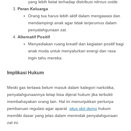
yang lebih ketat terhadap distribusi
nitrous oxide
.
Peran Keluarga
Orang tua harus lebih aktif dalam mengawasi dan
mendampingi anak agar tidak terjerumus dalam
penyalahgunaan zat.
Alternatif Positif
Menyediakan ruang kreatif dan kegiatan positif bagi
anak muda untuk menyalurkan energi dan rasa
ingin tahu mereka.
Implikasi Hukum
Meski gas tertawa belum masuk dalam kategori narkotika,
penyalahgunaannya tetap bisa dijerat hukum jika terbukti
membahayakan orang lain. Hal ini menunjukkan perlunya
pembaruan regulasi agar aparat
situs slot demo
hukum
memiliki dasar yang jelas dalam menindak penyalahgunaan
zat ini.