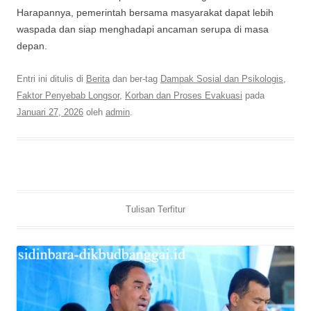
Harapannya, pemerintah bersama masyarakat dapat lebih
waspada dan siap menghadapi ancaman serupa di masa
depan.
Entri ini ditulis di
Berita
dan ber-tag
Dampak Sosial dan Psikologis
,
Faktor Penyebab Longsor
,
Korban dan Proses Evakuasi
pada
Januari 27, 2026
oleh
admin
.
Tulisan Terfitur