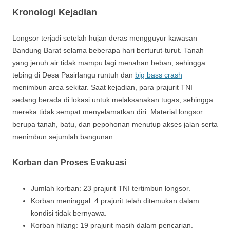
Kronologi Kejadian
Longsor terjadi setelah hujan deras mengguyur kawasan
Bandung Barat selama beberapa hari berturut-turut. Tanah
yang jenuh air tidak mampu lagi menahan beban, sehingga
tebing di Desa Pasirlangu runtuh dan
big bass crash
menimbun area sekitar. Saat kejadian, para prajurit TNI
sedang berada di lokasi untuk melaksanakan tugas, sehingga
mereka tidak sempat menyelamatkan diri. Material longsor
berupa tanah, batu, dan pepohonan menutup akses jalan serta
menimbun sejumlah bangunan.
Korban dan Proses Evakuasi
Jumlah korban: 23 prajurit TNI tertimbun longsor.
Korban meninggal: 4 prajurit telah ditemukan dalam
kondisi tidak bernyawa.
Korban hilang: 19 prajurit masih dalam pencarian.