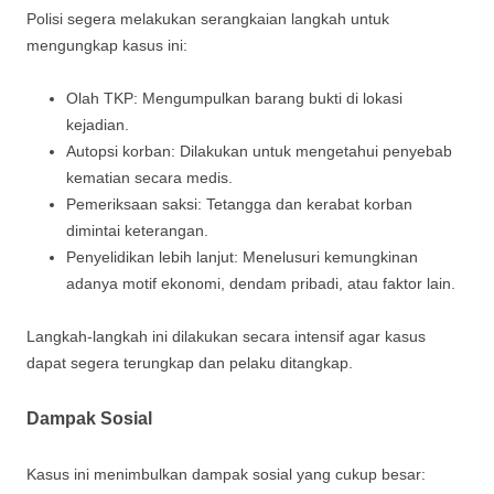
Polisi segera melakukan serangkaian langkah untuk
mengungkap kasus ini:
Olah TKP: Mengumpulkan barang bukti di lokasi
kejadian.
Autopsi korban: Dilakukan untuk mengetahui penyebab
kematian secara medis.
Pemeriksaan saksi: Tetangga dan kerabat korban
dimintai keterangan.
Penyelidikan lebih lanjut: Menelusuri kemungkinan
adanya motif ekonomi, dendam pribadi, atau faktor lain.
Langkah-langkah ini dilakukan secara intensif agar kasus
dapat segera terungkap dan pelaku ditangkap.
Dampak Sosial
Kasus ini menimbulkan dampak sosial yang cukup besar: