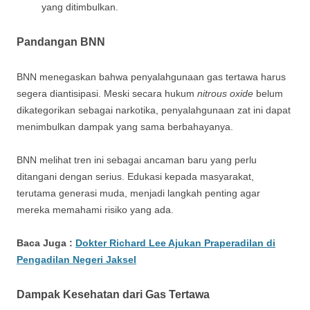
yang ditimbulkan.
Pandangan BNN
BNN menegaskan bahwa penyalahgunaan gas tertawa harus
segera diantisipasi. Meski secara hukum
nitrous oxide
belum
dikategorikan sebagai narkotika, penyalahgunaan zat ini dapat
menimbulkan dampak yang sama berbahayanya.
BNN melihat tren ini sebagai ancaman baru yang perlu
ditangani dengan serius. Edukasi kepada masyarakat,
terutama generasi muda, menjadi langkah penting agar
mereka memahami risiko yang ada.
Baca Juga :
Dokter Richard Lee Ajukan Praperadilan di
Pengadilan Negeri Jaksel
Dampak Kesehatan dari Gas Tertawa