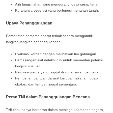
Alih fungsi lahan yang mengurangi daya serap tanah.
Kurangnya vegetasi yang berfungsi menahan tanah.
Upaya Penanggulangan
Pemerintah bersama aparat terkait segera mengambil
langkah-langkah penanggulangan:
Evakuasi korban dengan melibatkan tim gabungan.
Pemasangan alat deteksi dini untuk memantau potensi
longsor susulan.
Relokasi warga yang tinggal di zona rawan bencana.
Pemberian bantuan darurat berupa makanan, obat-
obatan, dan tempat tinggal sementara.
Peran TNI dalam Penanggulangan Bencana
TNI tidak hanya berperan dalam menjaga keamanan negara,