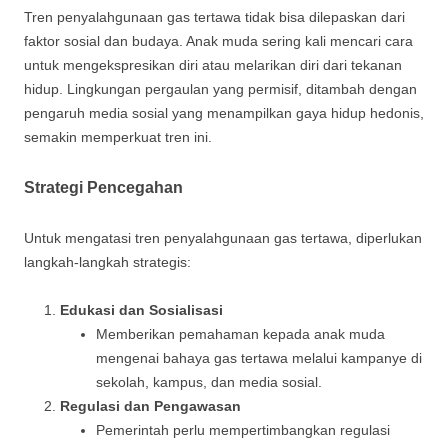
Tren penyalahgunaan gas tertawa tidak bisa dilepaskan dari
faktor sosial dan budaya. Anak muda sering kali mencari cara
untuk mengekspresikan diri atau melarikan diri dari tekanan
hidup. Lingkungan pergaulan yang permisif, ditambah dengan
pengaruh media sosial yang menampilkan gaya hidup hedonis,
semakin memperkuat tren ini.
Strategi Pencegahan
Untuk mengatasi tren penyalahgunaan gas tertawa, diperlukan
langkah-langkah strategis:
Edukasi dan Sosialisasi
Memberikan pemahaman kepada anak muda
mengenai bahaya gas tertawa melalui kampanye di
sekolah, kampus, dan media sosial.
Regulasi dan Pengawasan
Pemerintah perlu mempertimbangkan regulasi