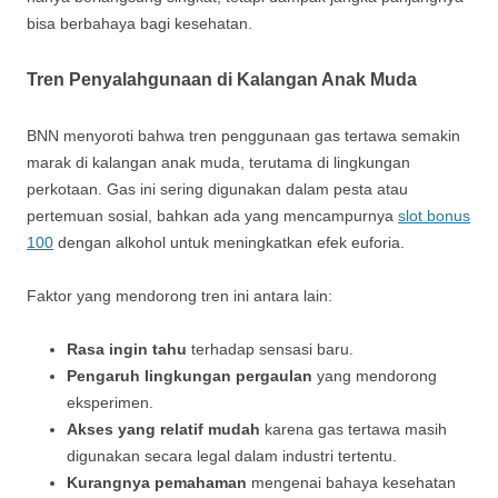
bisa berbahaya bagi kesehatan.
Tren Penyalahgunaan di Kalangan Anak Muda
BNN menyoroti bahwa tren penggunaan gas tertawa semakin
marak di kalangan anak muda, terutama di lingkungan
perkotaan. Gas ini sering digunakan dalam pesta atau
pertemuan sosial, bahkan ada yang mencampurnya
slot bonus
100
dengan alkohol untuk meningkatkan efek euforia.
Faktor yang mendorong tren ini antara lain:
Rasa ingin tahu
terhadap sensasi baru.
Pengaruh lingkungan pergaulan
yang mendorong
eksperimen.
Akses yang relatif mudah
karena gas tertawa masih
digunakan secara legal dalam industri tertentu.
Kurangnya pemahaman
mengenai bahaya kesehatan