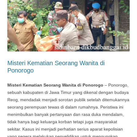
Misteri Kematian Seorang Wanita di
Ponorogo
Misteri Kematian Seorang Wanita di Ponorogo
– Ponorogo,
sebuah kabupaten di Jawa Timur yang dikenal dengan budaya
Reog, mendadak menjadi sorotan publik setelah ditemukannya
seorang perempuan tewas di dalam rumahnya. Peristiwa ini
menimbulkan banyak pertanyaan dan rasa duka mendalam,
tidak hanya bagi keluarga korban tetapi juga masyarakat
sekitar. Kasus ini menjadi perhatian serius aparat kepolisian
yang segera melakukan penyelidikan untuk mengungkap