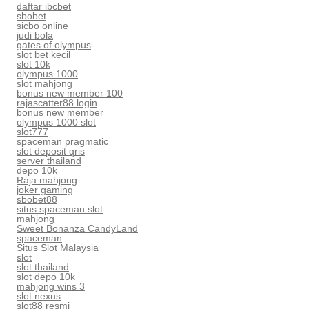
daftar ibcbet
sbobet
sicbo online
judi bola
gates of olympus
slot bet kecil
slot 10k
olympus 1000
slot mahjong
bonus new member 100
rajascatter88 login
bonus new member
olympus 1000 slot
slot777
spaceman pragmatic
slot deposit qris
server thailand
depo 10k
Raja mahjong
joker gaming
sbobet88
situs spaceman slot
mahjong
Sweet Bonanza CandyLand
spaceman
Situs Slot Malaysia
slot
slot thailand
slot depo 10k
mahjong wins 3
slot nexus
slot88 resmi