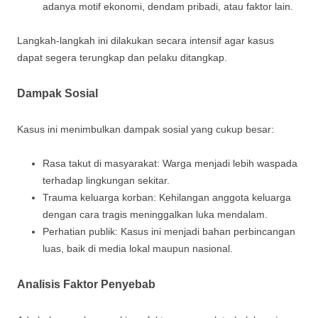
adanya motif ekonomi, dendam pribadi, atau faktor lain.
Langkah-langkah ini dilakukan secara intensif agar kasus
dapat segera terungkap dan pelaku ditangkap.
Dampak Sosial
Kasus ini menimbulkan dampak sosial yang cukup besar:
Rasa takut di masyarakat: Warga menjadi lebih waspada
terhadap lingkungan sekitar.
Trauma keluarga korban: Kehilangan anggota keluarga
dengan cara tragis meninggalkan luka mendalam.
Perhatian publik: Kasus ini menjadi bahan perbincangan
luas, baik di media lokal maupun nasional.
Analisis Faktor Penyebab