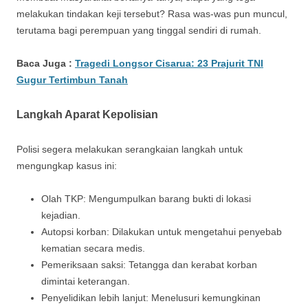
melakukan tindakan keji tersebut? Rasa was-was pun muncul,
terutama bagi perempuan yang tinggal sendiri di rumah.
Baca Juga :
Tragedi Longsor Cisarua: 23 Prajurit TNI
Gugur Tertimbun Tanah
Langkah Aparat Kepolisian
Polisi segera melakukan serangkaian langkah untuk
mengungkap kasus ini:
Olah TKP: Mengumpulkan barang bukti di lokasi
kejadian.
Autopsi korban: Dilakukan untuk mengetahui penyebab
kematian secara medis.
Pemeriksaan saksi: Tetangga dan kerabat korban
dimintai keterangan.
Penyelidikan lebih lanjut: Menelusuri kemungkinan