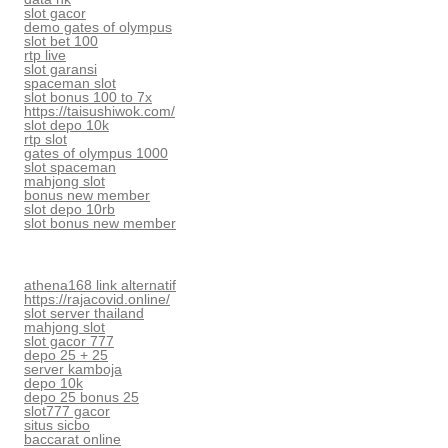
slot gacor
demo gates of olympus
slot bet 100
rtp live
slot garansi
spaceman slot
slot bonus 100 to 7x
https://taisushiwok.com/
slot depo 10k
rtp slot
gates of olympus 1000
slot spaceman
mahjong slot
bonus new member
slot depo 10rb
slot bonus new member
athena168 link alternatif
https://rajacovid.online/
slot server thailand
mahjong slot
slot gacor 777
depo 25 + 25
server kamboja
depo 10k
depo 25 bonus 25
slot777 gacor
situs sicbo
baccarat online