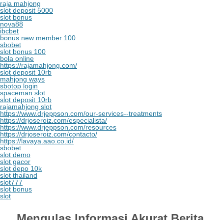
raja mahjong
slot deposit 5000
slot bonus
nova88
ibcbet
bonus new member 100
sbobet
slot bonus 100
bola online
https://rajamahjong.com/
slot deposit 10rb
mahjong ways
sbotop login
spaceman slot
slot deposit 10rb
rajamahjong slot
https://www.drjeppson.com/our-services--treatments
https://drjoseroiz.com/especialista/
https://www.drjeppson.com/resources
https://drjoseroiz.com/contacto/
https://lavaya.aao.co.id/
sbobet
slot demo
slot gacor
slot depo 10k
slot thailand
slot777
slot bonus
slot
Mengulas Informasi Akurat Berita