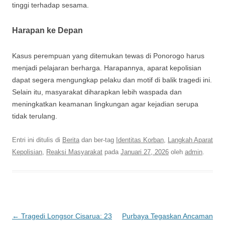
tinggi terhadap sesama.
Harapan ke Depan
Kasus perempuan yang ditemukan tewas di Ponorogo harus
menjadi pelajaran berharga. Harapannya, aparat kepolisian
dapat segera mengungkap pelaku dan motif di balik tragedi ini.
Selain itu, masyarakat diharapkan lebih waspada dan
meningkatkan keamanan lingkungan agar kejadian serupa
tidak terulang.
Entri ini ditulis di
Berita
dan ber-tag
Identitas Korban
,
Langkah Aparat
Kepolisian
,
Reaksi Masyarakat
pada
Januari 27, 2026
oleh
admin
.
Navigasi
←
Tragedi Longsor Cisarua: 23
Purbaya Tegaskan Ancaman