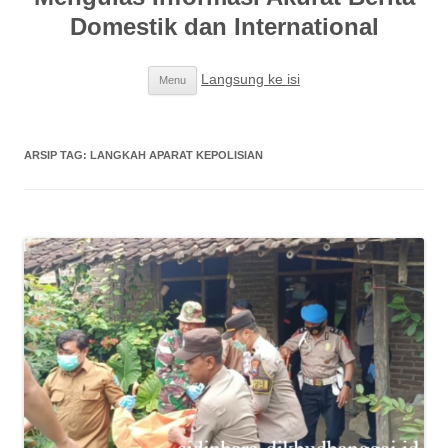
Domestik dan International
Langsung ke isi
Menu
ARSIP TAG:
LANGKAH APARAT KEPOLISIAN