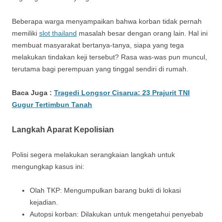
Beberapa warga menyampaikan bahwa korban tidak pernah
memiliki
slot thailand
masalah besar dengan orang lain. Hal ini
membuat masyarakat bertanya-tanya, siapa yang tega
melakukan tindakan keji tersebut? Rasa was-was pun muncul,
terutama bagi perempuan yang tinggal sendiri di rumah.
Baca Juga :
Tragedi Longsor Cisarua: 23 Prajurit TNI
Gugur Tertimbun Tanah
Langkah Aparat Kepolisian
Polisi segera melakukan serangkaian langkah untuk
mengungkap kasus ini:
Olah TKP: Mengumpulkan barang bukti di lokasi
kejadian.
Autopsi korban: Dilakukan untuk mengetahui penyebab