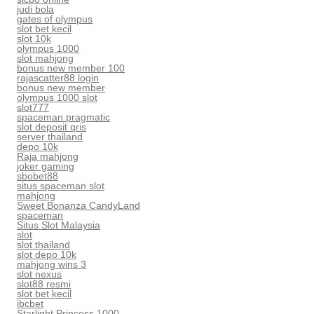
judi bola
gates of olympus
slot bet kecil
slot 10k
olympus 1000
slot mahjong
bonus new member 100
rajascatter88 login
bonus new member
olympus 1000 slot
slot777
spaceman pragmatic
slot deposit qris
server thailand
depo 10k
Raja mahjong
joker gaming
sbobet88
situs spaceman slot
mahjong
Sweet Bonanza CandyLand
spaceman
Situs Slot Malaysia
slot
slot thailand
slot depo 10k
mahjong wins 3
slot nexus
slot88 resmi
slot bet kecil
ibcbet
Starlight Princess 1000