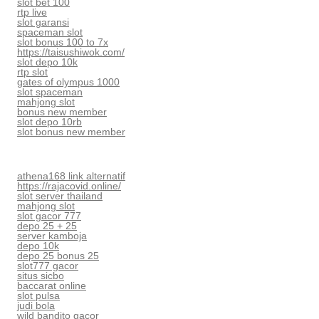
slot bet 100
rtp live
slot garansi
spaceman slot
slot bonus 100 to 7x
https://taisushiwok.com/
slot depo 10k
rtp slot
gates of olympus 1000
slot spaceman
mahjong slot
bonus new member
slot depo 10rb
slot bonus new member
athena168 link alternatif
https://rajacovid.online/
slot server thailand
mahjong slot
slot gacor 777
depo 25 + 25
server kamboja
depo 10k
depo 25 bonus 25
slot777 gacor
situs sicbo
baccarat online
slot pulsa
judi bola
wild bandito gacor