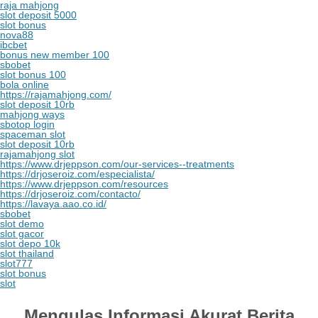
raja mahjong
slot deposit 5000
slot bonus
nova88
ibcbet
bonus new member 100
sbobet
slot bonus 100
bola online
https://rajamahjong.com/
slot deposit 10rb
mahjong ways
sbotop login
spaceman slot
slot deposit 10rb
rajamahjong slot
https://www.drjeppson.com/our-services--treatments
https://drjoseroiz.com/especialista/
https://www.drjeppson.com/resources
https://drjoseroiz.com/contacto/
https://lavaya.aao.co.id/
sbobet
slot demo
slot gacor
slot depo 10k
slot thailand
slot777
slot bonus
slot
Mengulas Informasi Akurat Berita