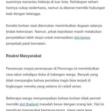
suaminya merantau bekerja di luar kota. Kehidupan sehari-
harinya cukup sederhana, namun ia dikenal memiliki hubungan
baik dengan tetangga.
Kondisi korban saat ditemukan menimbulkan dugaan adanya
tindak kekerasan. Namun, pihak kepolisian masih melakukan
penyelidikan lebih lanjut untuk memastikan
slot bonus
penyebab pasti kematian.
Reaksi Masyarakat
Penemuan mayat perempuan di Ponorogo ini menimbulkan
rasa takut sekaligus duka di kalangan warga. Banyak yang
tidak menyangka bahwa peristiwa tragis bisa terjadi di
lingkungan mereka yang selama ini relatif aman.
Beberapa warga menyampaikan bahwa korban tidak pernah
memiliki
slot thailand
masalah besar dengan orang lain. Hal ini
membuat masyarakat bertanya-tanya, siapa yang tega