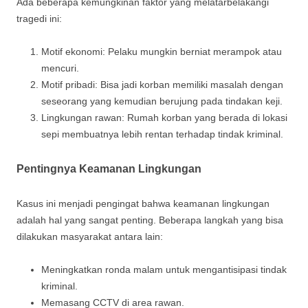
Ada beberapa kemungkinan faktor yang melatarbelakangi
tragedi ini:
Motif ekonomi: Pelaku mungkin berniat merampok atau
mencuri.
Motif pribadi: Bisa jadi korban memiliki masalah dengan
seseorang yang kemudian berujung pada tindakan keji.
Lingkungan rawan: Rumah korban yang berada di lokasi
sepi membuatnya lebih rentan terhadap tindak kriminal.
Pentingnya Keamanan Lingkungan
Kasus ini menjadi pengingat bahwa keamanan lingkungan
adalah hal yang sangat penting. Beberapa langkah yang bisa
dilakukan masyarakat antara lain:
Meningkatkan ronda malam untuk mengantisipasi tindak
kriminal.
Memasang CCTV di area rawan.