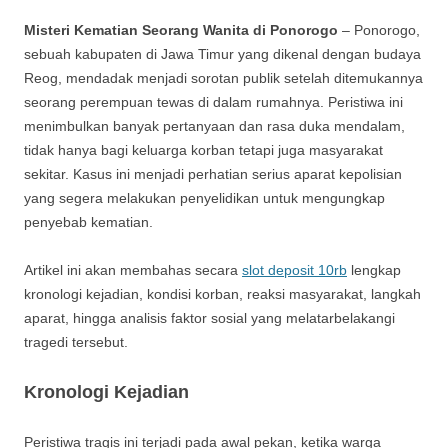
Misteri Kematian Seorang Wanita di Ponorogo
– Ponorogo,
sebuah kabupaten di Jawa Timur yang dikenal dengan budaya
Reog, mendadak menjadi sorotan publik setelah ditemukannya
seorang perempuan tewas di dalam rumahnya. Peristiwa ini
menimbulkan banyak pertanyaan dan rasa duka mendalam,
tidak hanya bagi keluarga korban tetapi juga masyarakat
sekitar. Kasus ini menjadi perhatian serius aparat kepolisian
yang segera melakukan penyelidikan untuk mengungkap
penyebab kematian.
Artikel ini akan membahas secara
slot deposit 10rb
lengkap
kronologi kejadian, kondisi korban, reaksi masyarakat, langkah
aparat, hingga analisis faktor sosial yang melatarbelakangi
tragedi tersebut.
Kronologi Kejadian
Peristiwa tragis ini terjadi pada awal pekan, ketika warga