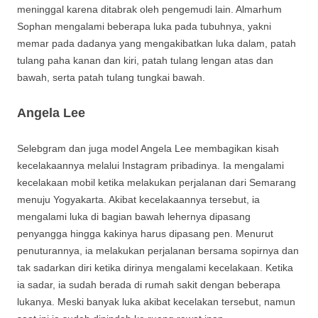
meninggal karena ditabrak oleh pengemudi lain. Almarhum
Sophan mengalami beberapa luka pada tubuhnya, yakni
memar pada dadanya yang mengakibatkan luka dalam, patah
tulang paha kanan dan kiri, patah tulang lengan atas dan
bawah, serta patah tulang tungkai bawah.
Angela Lee
Selebgram dan juga model Angela Lee membagikan kisah
kecelakaannya melalui Instagram pribadinya. Ia mengalami
kecelakaan mobil ketika melakukan perjalanan dari Semarang
menuju Yogyakarta. Akibat kecelakaannya tersebut, ia
mengalami luka di bagian bawah lehernya dipasang
penyangga hingga kakinya harus dipasang pen. Menurut
penuturannya, ia melakukan perjalanan bersama sopirnya dan
tak sadarkan diri ketika dirinya mengalami kecelakaan. Ketika
ia sadar, ia sudah berada di rumah sakit dengan beberapa
lukanya. Meski banyak luka akibat kecelakan tersebut, namun