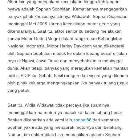
Aktor lain yang mengalami kecelakaan hingga kehilangan
nyawa adalah Sophan Sophiaan. Kematiannya mengegerkan
banyak pihak khususnya istrinya Widiawati. Sophan Sophiaan
meninggal Mei 2008 karena kecelakaan motor gede yang
dikendarainya. Saat itu, aktor senior itu sedang melakukan
konvoi Motor Gede (Moge) dalam rangka hari Kebangkitan
Nasional Indonesia. Motor Harley Davidson yang dikendarai
oleh Sophan Sophiaan masuk ke dalam lubang besar di jalan
raya di Ngawi, Jawa Timur dan menyebabkan ia meninggal
dunia. Akan tetapi, banyak yang meragukan kematian mantan
politisi PDIP itu. Sebab, hasil rontgen dan visum yang diterima
oleh pihak keluarga mengungkapkan jika banyak tulang rusuk
yang patah.
Saat itu, Widia Widawati tidak percaya jika suaminya
meninggal karena motornya masuk ke dalam lubang besar.
Bahkan dikabarkan ada versi lain
sbobet88
dari kematian
Sophan yakni ada yang menabrak motornya dari belakang.
Namun, tim dokter tidak bisa memastikan apakah Sophan