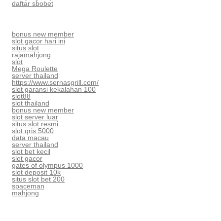
daftar sbobet
bonus new member
slot gacor hari ini
situs slot
rajamahjong
slot
Mega Roulette
server thailand
https://www.sernasgrill.com/
slot garansi kekalahan 100
slot88
slot thailand
bonus new member
slot server luar
situs slot resmi
slot qris 5000
data macau
server thailand
slot bet kecil
slot gacor
gates of olympus 1000
slot deposit 10k
situs slot bet 200
spaceman
mahjong