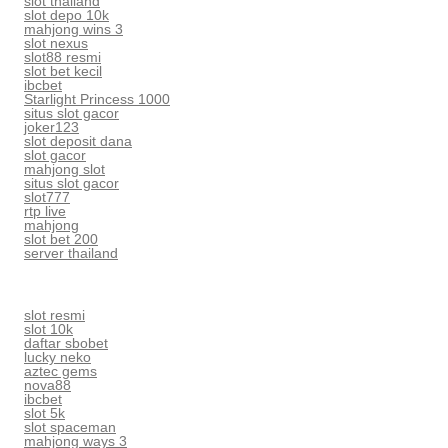
slot thailand
slot depo 10k
mahjong wins 3
slot nexus
slot88 resmi
slot bet kecil
ibcbet
Starlight Princess 1000
situs slot gacor
joker123
slot deposit dana
slot gacor
mahjong slot
situs slot gacor
slot777
rtp live
mahjong
slot bet 200
server thailand
slot resmi
slot 10k
daftar sbobet
lucky neko
aztec gems
nova88
ibcbet
slot 5k
slot spaceman
mahjong ways 3