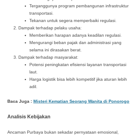
Terganggunya program pembangunan infrastruktur
transportasi.
Tekanan untuk segera memperbaiki regulasi.
Dampak terhadap pelaku usaha:
Memberikan harapan adanya keadilan regulasi.
Mengurangi beban pajak dan administrasi yang
selama ini dirasakan berat.
Dampak terhadap masyarakat:
Potensi peningkatan efisiensi layanan transportasi
laut.
Harga logistik bisa lebih kompetitif jika aturan lebih
adil.
Baca Juga :
Misteri Kematian Seorang Wanita di Ponorogo
Analisis Kebijakan
Ancaman Purbaya bukan sekadar pernyataan emosional,