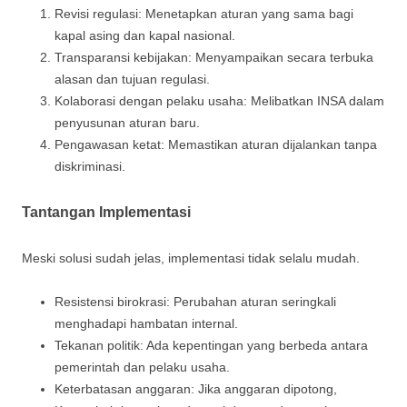
Revisi regulasi: Menetapkan aturan yang sama bagi
kapal asing dan kapal nasional.
Transparansi kebijakan: Menyampaikan secara terbuka
alasan dan tujuan regulasi.
Kolaborasi dengan pelaku usaha: Melibatkan INSA dalam
penyusunan aturan baru.
Pengawasan ketat: Memastikan aturan dijalankan tanpa
diskriminasi.
Tantangan Implementasi
Meski solusi sudah jelas, implementasi tidak selalu mudah.
Resistensi birokrasi: Perubahan aturan seringkali
menghadapi hambatan internal.
Tekanan politik: Ada kepentingan yang berbeda antara
pemerintah dan pelaku usaha.
Keterbatasan anggaran: Jika anggaran dipotong,