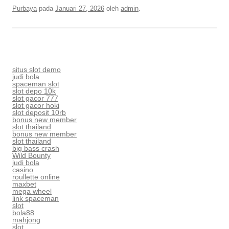
Purbaya
pada
Januari 27, 2026
oleh
admin
.
situs slot demo
judi bola
spaceman slot
slot depo 10k
slot gacor 777
slot gacor hoki
slot deposit 10rb
bonus new member
slot thailand
bonus new member
slot thailand
big bass crash
Wild Bounty
judi bola
casino
roullette online
maxbet
mega wheel
link spaceman
slot
bola88
mahjong
slot