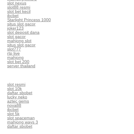
slot nexus
slot88 resmi
slot bet kecil
ibcbet
Starlight Princess 1000
situs slot gacor
joker123
slot deposit dana
slot gacor
mahjong slot
situs slot gacor
slot777
rtp live
mahjong
slot bet 200
server thailand
slot resmi
slot 10k
daftar sbobet
lucky neko
aztec gems
nova88
ibcbet
slot 5k
slot spaceman
mahjong ways 3
daftar sbobet