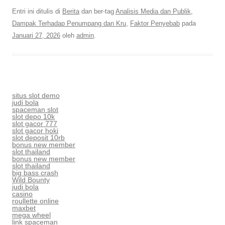
Entri ini ditulis di
Berita
dan ber-tag
Analisis Media dan Publik
,
Dampak Terhadap Penumpang dan Kru
,
Faktor Penyebab
pada
Januari 27, 2026
oleh
admin
.
situs slot demo
judi bola
spaceman slot
slot depo 10k
slot gacor 777
slot gacor hoki
slot deposit 10rb
bonus new member
slot thailand
bonus new member
slot thailand
big bass crash
Wild Bounty
judi bola
casino
roullette online
maxbet
mega wheel
link spaceman