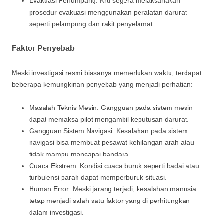
Evakuasi Penumpang: Kru segera melaksanakan
prosedur evakuasi menggunakan peralatan darurat
seperti pelampung dan rakit penyelamat.
Faktor Penyebab
Meski investigasi resmi biasanya memerlukan waktu, terdapat
beberapa kemungkinan penyebab yang menjadi perhatian:
Masalah Teknis Mesin: Gangguan pada sistem mesin
dapat memaksa pilot mengambil keputusan darurat.
Gangguan Sistem Navigasi: Kesalahan pada sistem
navigasi bisa membuat pesawat kehilangan arah atau
tidak mampu mencapai bandara.
Cuaca Ekstrem: Kondisi cuaca buruk seperti badai atau
turbulensi parah dapat memperburuk situasi.
Human Error: Meski jarang terjadi, kesalahan manusia
tetap menjadi salah satu faktor yang di perhitungkan
dalam investigasi.