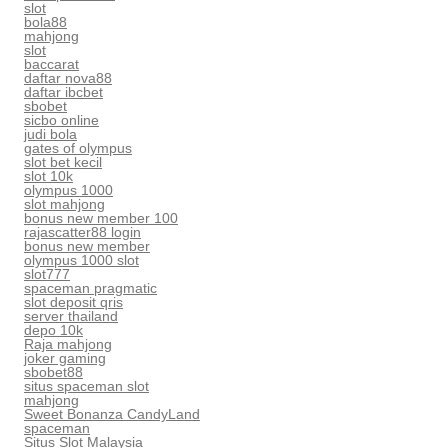
slot
bola88
mahjong
slot
baccarat
daftar nova88
daftar ibcbet
sbobet
sicbo online
judi bola
gates of olympus
slot bet kecil
slot 10k
olympus 1000
slot mahjong
bonus new member 100
rajascatter88 login
bonus new member
olympus 1000 slot
slot777
spaceman pragmatic
slot deposit qris
server thailand
depo 10k
Raja mahjong
joker gaming
sbobet88
situs spaceman slot
mahjong
Sweet Bonanza CandyLand
spaceman
Situs Slot Malaysia