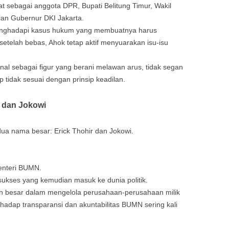
at sebagai anggota DPR, Bupati Belitung Timur, Wakil
an Gubernur DKI Jakarta.
enghadapi kasus hukum yang membuatnya harus
telah bebas, Ahok tetap aktif menyuarakan isu-isu
al sebagai figur yang berani melawan arus, tidak segan
 tidak sesuai dengan prinsip keadilan.
r dan Jokowi
a nama besar: Erick Thohir dan Jokowi.
enteri BUMN.
ukses yang kemudian masuk ke dunia politik.
an besar dalam mengelola perusahaan-perusahaan milik
hadap transparansi dan akuntabilitas BUMN sering kali