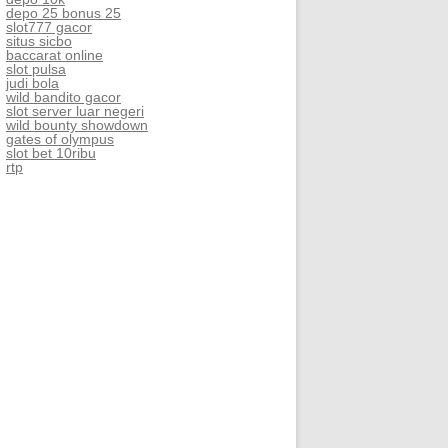
depo 25 bonus 25
slot777 gacor
situs sicbo
baccarat online
slot pulsa
judi bola
wild bandito gacor
slot server luar negeri
wild bounty showdown
gates of olympus
slot bet 10ribu
rtp