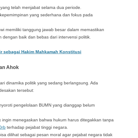
 yang telah menjabat selama dua periode.
 kepemimpinan yang sederhana dan fokus pada
owi memiliki tanggung jawab besar dalam memastikan
dengan baik dan bebas dari intervensi politik.
ir sebagai Hakim Mahkamah Konstitusi
aan Ahok
ari dinamika politik yang sedang berlangsung. Ada
desakan tersebut:
enyoroti pengelolaan BUMN yang dianggap belum
ok ingin menegaskan bahwa hukum harus ditegakkan tanpa
0rb
terhadap pejabat tinggi negara.
isa dilihat sebagai pesan moral agar pejabat negara tidak