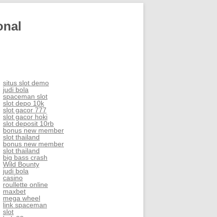
onal
situs slot demo
judi bola
spaceman slot
slot depo 10k
slot gacor 777
slot gacor hoki
slot deposit 10rb
bonus new member
slot thailand
bonus new member
slot thailand
big bass crash
Wild Bounty
judi bola
casino
roullette online
maxbet
mega wheel
link spaceman
slot