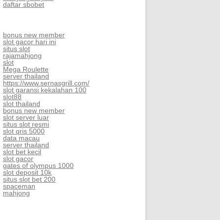
daftar sbobet
bonus new member
slot gacor hari ini
situs slot
rajamahjong
slot
Mega Roulette
server thailand
https://www.sernasgrill.com/
slot garansi kekalahan 100
slot88
slot thailand
bonus new member
slot server luar
situs slot resmi
slot qris 5000
data macau
server thailand
slot bet kecil
slot gacor
gates of olympus 1000
slot deposit 10k
situs slot bet 200
spaceman
mahjong