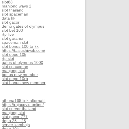
slot88
mahjong ways 2
slot thailand
slot spaceman
data hk
slot gacor
demo gates of olympus
slot bet 100
rtp live
slot garansi
spaceman slot
slot bonus 100 to 7x
https://taisushiwok.com/
slot depo 10k
rtp slot
gates of olympus 1000
slot spaceman
mahjong slot
bonus new member
slot depo 10rb
slot bonus new member
athena168 link alternatif
https://rajacovid.online/
slot server thailand
mahjong slot
slot gacor 777
depo 25 + 25
server kamboja
depo 10k