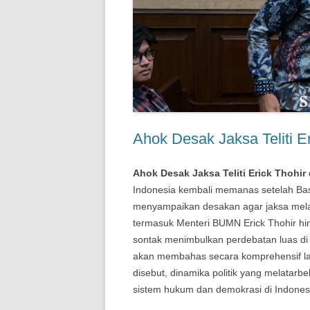
Ahok Desak Jaksa Teliti E
Ahok Desak Jaksa Teliti Erick Thohir
Indonesia kembali memanas setelah Bas
menyampaikan desakan agar jaksa mela
termasuk Menteri BUMN Erick Thohir hin
sontak menimbulkan perdebatan luas di ka
akan membahas secara komprehensif lat
disebut, dinamika politik yang melatarbe
sistem hukum dan demokrasi di Indones