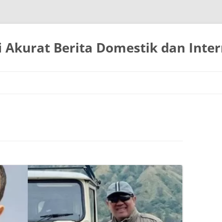
 Akurat Berita Domestik dan Inter
Langsung
ke
isi