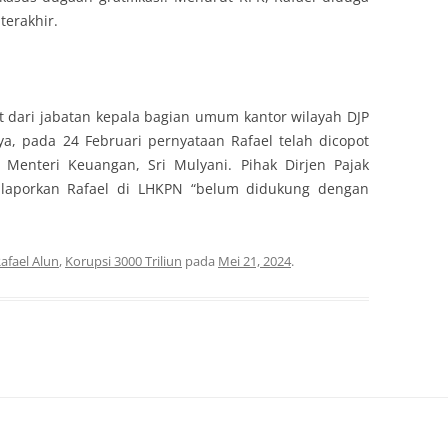
terakhir.
t dari jabatan kepala bagian umum kantor wilayah DJP
ya, pada 24 Februari pernyataan Rafael telah dicopot
 Menteri Keuangan, Sri Mulyani. Pihak Dirjen Pajak
laporkan Rafael di LHKPN “belum didukung dengan
afael Alun
,
Korupsi 3000 Triliun
pada
Mei 21, 2024
.