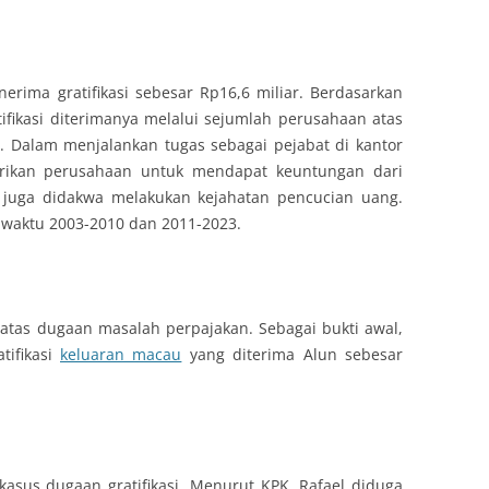
rima gratifikasi sebesar Rp16,6 miliar. Berdasarkan
ifikasi diterimanya melalui sejumlah perusahaan atas
T. Dalam menjalankan tugas sebagai pejabat di kantor
irikan perusahaan untuk mendapat keuntungan dari
n juga didakwa melakukan kejahatan pencucian uang.
n waktu 2003-2010 dan 2011-2023.
atas dugaan masalah perpajakan. Sebagai bukti awal,
tifikasi
keluaran macau
yang diterima Alun sebesar
kasus dugaan gratifikasi. Menurut KPK, Rafael diduga