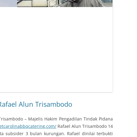
 Rafael Alun Trisambodo
 Trisambodo – Majelis Hakim Pengadilan Tindak Pidana
eetcarolinabbqcatering.com/
Rafael Alun Trisambodo 14
 subsider 3 bulan kurungan. Rafael dinilai terbukti