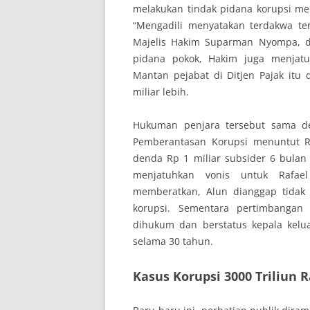
melakukan tindak pidana korupsi men
“Mengadili menyatakan terdakwa ter
Majelis Hakim Suparman Nyompa, di P
pidana pokok, Hakim juga menjat
Mantan pejabat di Ditjen Pajak it
miliar lebih.
Hukuman penjara tersebut sama d
Pemberantasan Korupsi menuntut 
denda Rp 1 miliar subsider 6 bulan
menjatuhkan vonis untuk Rafae
memberatkan, Alun dianggap tida
korupsi. Sementara pertimbangan
dihukum dan berstatus kepala kelua
selama 30 tahun.
Kasus Korupsi 3000 Triliun R