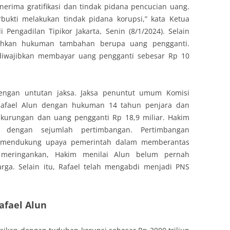
erima gratifikasi dan tindak pidana pencucian uang.
bukti melakukan tindak pidana korupsi,” kata Ketua
engadilan Tipikor Jakarta, Senin (8/1/2024). Selain
uhkan hukuman tambahan berupa uang pengganti.
u diwajibkan membayar uang pengganti sebesar Rp 10
engan untutan jaksa. Jaksa penuntut umum Komisi
Rafael Alun dengan hukuman 14 tahun penjara dan
 kurungan dan uang pengganti Rp 18,9 miliar. Hakim
l dengan sejumlah pertimbangan. Pertimbangan
k mendukung upaya pemerintah dalam memberantas
 meringankan, Hakim menilai Alun belum pernah
rga. Selain itu, Rafael telah mengabdi menjadi PNS
afael Alun