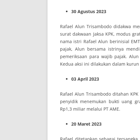
30 Agustus 2023
Rafael Alun Trisambodo didakwa mene
surat dakwaan Jaksa KPK, modus grat
nama istri Rafael Alun berinisial EM
pajak, Alun bersama istrinya mend
pemeriksaan para wajib pajak. Alu
Kedua aksi ini dilakukan dalam kuru
03 April 2023
Rafael Alun Trisambodo ditahan KPK 
penyidik menemukan bukti uang gra
Rp1,3 miliar melalui PT AME.
20 Maret 2023
Rafael ditetapkan sebagai tersangka 