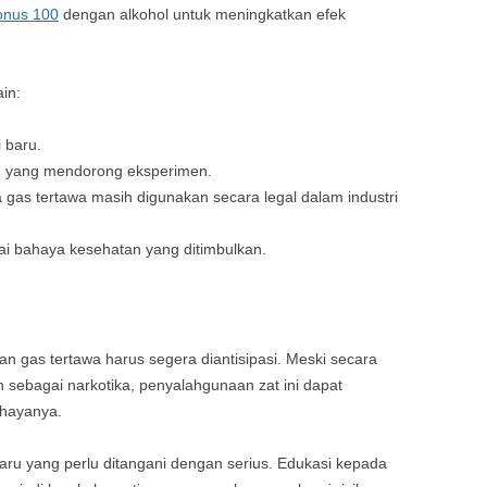
bonus 100
dengan alkohol untuk meningkatkan efek
in:
 baru.
n
yang mendorong eksperimen.
 gas tertawa masih digunakan secara legal dalam industri
 bahaya kesehatan yang ditimbulkan.
gas tertawa harus segera diantisipasi. Meski secara
 sebagai narkotika, penyalahgunaan zat ini dapat
hayanya.
aru yang perlu ditangani dengan serius. Edukasi kepada