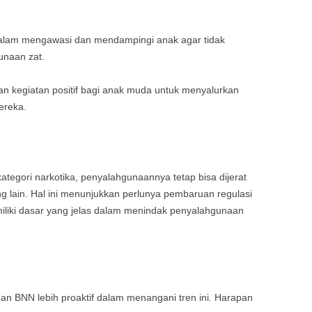
 dalam mengawasi dan mendampingi anak agar tidak
unaan zat.
an kegiatan positif bagi anak muda untuk menyalurkan
ereka.
tegori narkotika, penyalahgunaannya tetap bisa dijerat
 lain. Hal ini menunjukkan perlunya pembaruan regulasi
iki dasar yang jelas dalam menindak penyalahgunaan
n BNN lebih proaktif dalam menangani tren ini. Harapan