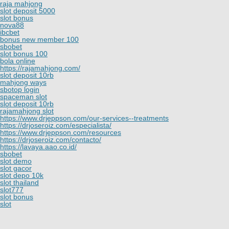
raja mahjong
slot deposit 5000
slot bonus
nova88
ibcbet
bonus new member 100
sbobet
slot bonus 100
bola online
https://rajamahjong.com/
slot deposit 10rb
mahjong ways
sbotop login
spaceman slot
slot deposit 10rb
rajamahjong slot
https://www.drjeppson.com/our-services--treatments
https://drjoseroiz.com/especialista/
https://www.drjeppson.com/resources
https://drjoseroiz.com/contacto/
https://lavaya.aao.co.id/
sbobet
slot demo
slot gacor
slot depo 10k
slot thailand
slot777
slot bonus
slot