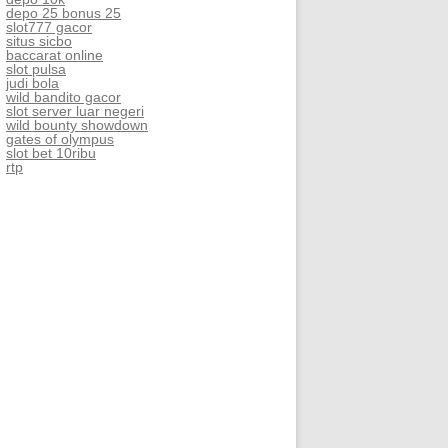
depo 25 bonus 25
slot777 gacor
situs sicbo
baccarat online
slot pulsa
judi bola
wild bandito gacor
slot server luar negeri
wild bounty showdown
gates of olympus
slot bet 10ribu
rtp