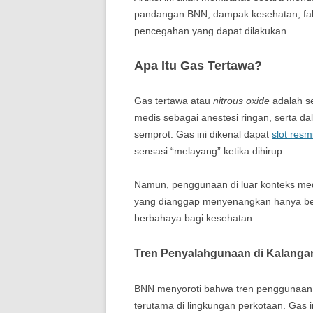
pandangan BNN, dampak kesehatan, fakto
pencegahan yang dapat dilakukan.
Apa Itu Gas Tertawa?
Gas tertawa atau
nitrous oxide
adalah s
medis sebagai anestesi ringan, serta d
semprot. Gas ini dikenal dapat
slot resm
sensasi “melayang” ketika dihirup.
Namun, penggunaan di luar konteks medi
yang dianggap menyenangkan hanya ber
berbahaya bagi kesehatan.
Tren Penyalahgunaan di Kalang
BNN menyoroti bahwa tren penggunaan 
terutama di lingkungan perkotaan. Gas i