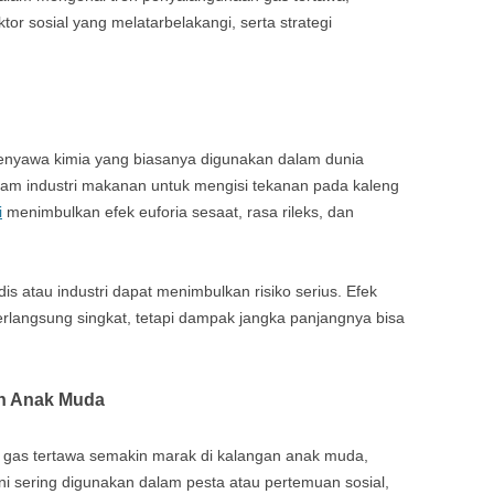
r sosial yang melatarbelakangi, serta strategi
enyawa kimia yang biasanya digunakan dalam dunia
alam industri makanan untuk mengisi tekanan pada kaleng
i
menimbulkan efek euforia sesaat, rasa rileks, dan
s atau industri dapat menimbulkan risiko serius. Efek
langsung singkat, tetapi dampak jangka panjangnya bisa
an Anak Muda
gas tertawa semakin marak di kalangan anak muda,
ni sering digunakan dalam pesta atau pertemuan sosial,