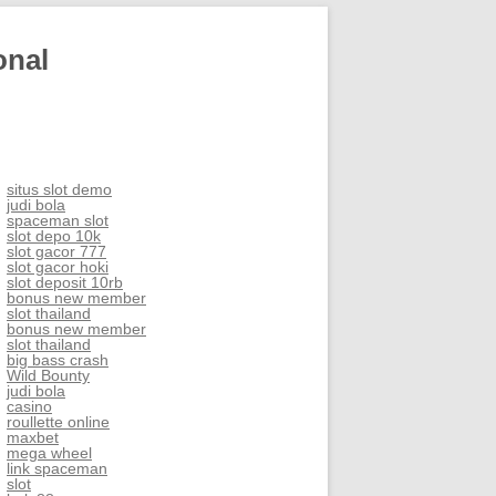
onal
situs slot demo
judi bola
spaceman slot
slot depo 10k
slot gacor 777
slot gacor hoki
slot deposit 10rb
bonus new member
slot thailand
bonus new member
slot thailand
big bass crash
Wild Bounty
judi bola
casino
roullette online
maxbet
mega wheel
link spaceman
slot