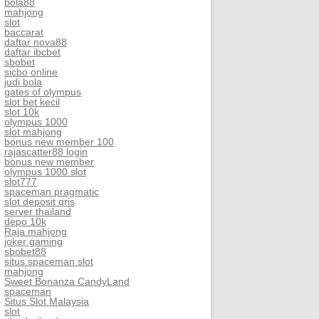
bola88
mahjong
slot
baccarat
daftar nova88
daftar ibcbet
sbobet
sicbo online
judi bola
gates of olympus
slot bet kecil
slot 10k
olympus 1000
slot mahjong
bonus new member 100
rajascatter88 login
bonus new member
olympus 1000 slot
slot777
spaceman pragmatic
slot deposit qris
server thailand
depo 10k
Raja mahjong
joker gaming
sbobet88
situs spaceman slot
mahjong
Sweet Bonanza CandyLand
spaceman
Situs Slot Malaysia
slot