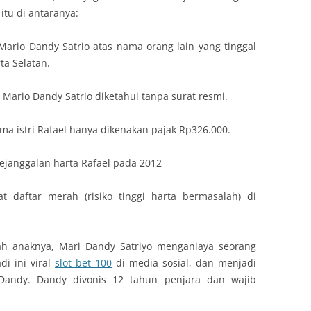
tu di antaranya:
ario Dandy Satrio atas nama orang lain yang tinggal
ta Selatan.
Mario Dandy Satrio diketahui tanpa surat resmi.
a istri Rafael hanya dikenakan pajak Rp326.000.
janggalan harta Rafael pada 2012
 daftar merah (risiko tinggi harta bermasalah) di
lah anaknya, Mari Dandy Satriyo menganiaya seorang
di ini viral
slot bet 100
di media sosial, dan menjadi
 Dandy. Dandy divonis 12 tahun penjara dan wajib