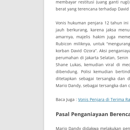
membayar restitusi (uang ganti rugi
berat yang terencana terhadap David
Vonis hukuman penjara 12 tahun ini
jauh berkurang, karena jaksa menu
amarnya, majelis hakim juga meme
Rubicon miliknya, untuk “mengurang
korban David Ozora”. Aksi penganiaya
perumahan di Jakarta Selatan, Senin 
Shane Lukas, kemudian viral di medi
dibendung. Polisi kemudian berti
ditetapkan sebagai tersangka dan 
Mario Dandy, sebagai tersangka dan 
Baca Juga :
Vonis Penjara di Terima R
Pasal Penganiayaan Berenc
Mario Dandy didakwa melakukan pe