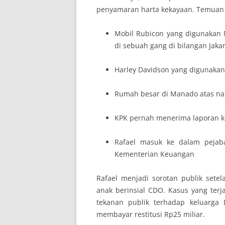
penyamaran harta kekayaan. Temuan i
Mobil Rubicon yang digunakan M
di sebuah gang di bilangan Jakar
Harley Davidson yang digunakan 
Rumah besar di Manado atas nam
KPK pernah menerima laporan ke
Rafael masuk ke dalam pejabat
Kementerian Keuangan
Rafael menjadi sorotan publik sete
anak berinsial CDO. Kasus yang terja
tekanan publik terhadap keluarga
membayar restitusi Rp25 miliar.