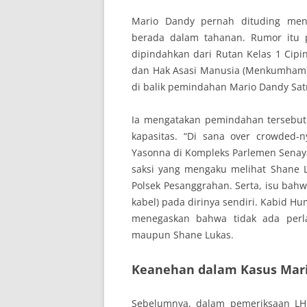
Mario Dandy pernah dituding me
berada dalam tahanan. Rumor itu p
dipindahkan dari Rutan Kelas 1 Cipi
dan Hak Asasi Manusia (Menkumham)
di balik pemindahan Mario Dandy Satr
Ia mengatakan pemindahan tersebut
kapasitas. “Di sana over crowded-
Yasonna di Kompleks Parlemen Senay
saksi yang mengaku melihat Shane 
Polsek Pesanggrahan. Serta, isu bah
kabel) pada dirinya sendiri. Kabid 
menegaskan bahwa tidak ada perl
maupun Shane Lukas.
Keanehan dalam Kasus Mar
Sebelumnya, dalam pemeriksaan L