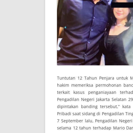
Tuntutan 12 Tahun Penjara untuk Ma
hakim memeriksa permohonan band
terkait kasus penganiayaan terha
Pengadilan Negeri Jakarta Selatan 2
dipintakan banding tersebut,” kat
Pribadi saat sidang di Pengadilan Tin
7 September lalu, Pengadilan Neger
selama 12 tahun terhadap Mario Da