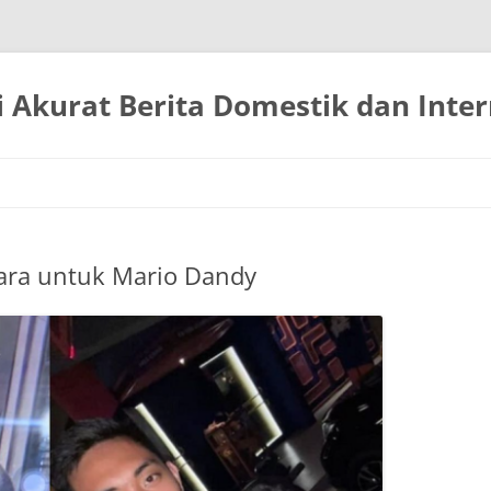
 Akurat Berita Domestik dan Inter
Langsung
ke
isi
ara untuk Mario Dandy