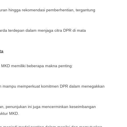
guran hingga rekomendasi pemberhentian, tergantung
rda terdepan dalam menjaga citra DPR di mata
ta
a MKD memiliki beberapa makna penting:
pkan mampu memperkuat komitmen DPR dalam menegakkan
an, penunjukan ini juga mencerminkan keseimbangan
ruktur MKD.