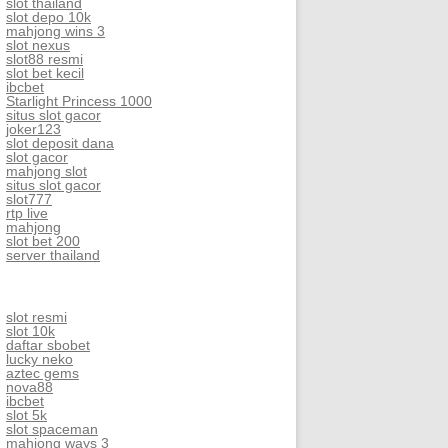
slot thailand
slot depo 10k
mahjong wins 3
slot nexus
slot88 resmi
slot bet kecil
ibcbet
Starlight Princess 1000
situs slot gacor
joker123
slot deposit dana
slot gacor
mahjong slot
situs slot gacor
slot777
rtp live
mahjong
slot bet 200
server thailand
slot resmi
slot 10k
daftar sbobet
lucky neko
aztec gems
nova88
ibcbet
slot 5k
slot spaceman
mahjong ways 3