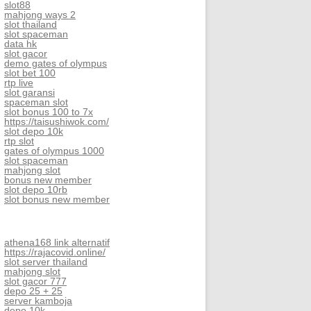
slot88
mahjong ways 2
slot thailand
slot spaceman
data hk
slot gacor
demo gates of olympus
slot bet 100
rtp live
slot garansi
spaceman slot
slot bonus 100 to 7x
https://taisushiwok.com/
slot depo 10k
rtp slot
gates of olympus 1000
slot spaceman
mahjong slot
bonus new member
slot depo 10rb
slot bonus new member
athena168 link alternatif
https://rajacovid.online/
slot server thailand
mahjong slot
slot gacor 777
depo 25 + 25
server kamboja
depo 10k