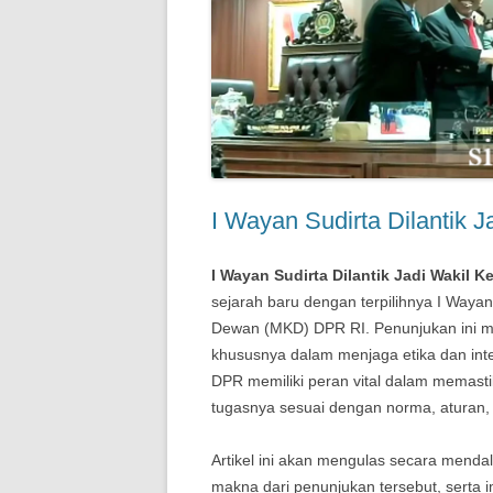
I Wayan Sudirta Dilantik
I Wayan Sudirta Dilantik Jadi Wakil 
sejarah baru dengan terpilihnya I Way
Dewan (MKD) DPR RI. Penunjukan ini m
khususnya dalam menjaga etika dan int
DPR memiliki peran vital dalam memast
tugasnya sesuai dengan norma, aturan,
Artikel ini akan mengulas secara menda
makna dari penunjukan tersebut, serta i