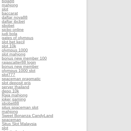
bola88
mahjong
slot
baccarat
daftar nova88
daftar ibcbet
sbobet
sicbo online
judi bola
gates of olympus
slot bet kecil
slot 10k
olympus 1000
slot mahjong
bonus new member 100
rajascatter88 login
bonus new member
olympus 1000 slot
slot777
spaceman pragmatic
slot deposit qris
server thailand
depo 10k
Raja mahjong
joker gaming
sbobet88
situs spaceman slot
mahjong
Sweet Bonanza CandyLand
spaceman
Situs Slot Malaysia
slot