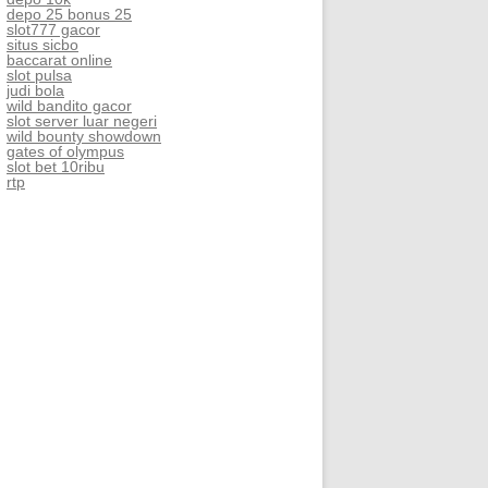
depo 25 bonus 25
slot777 gacor
situs sicbo
baccarat online
slot pulsa
judi bola
wild bandito gacor
slot server luar negeri
wild bounty showdown
gates of olympus
slot bet 10ribu
rtp