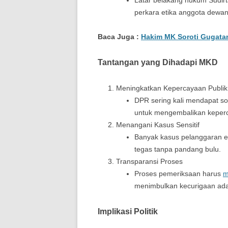
Latar belakang hukum Sudir
perkara etika anggota dewan
Baca Juga :
Hakim MK Soroti Gugata
Tantangan yang Dihadapi MKD
Meningkatkan Kepercayaan Publik
DPR sering kali mendapat so
untuk mengembalikan keperc
Menangani Kasus Sensitif
Banyak kasus pelanggaran et
tegas tanpa pandang bulu.
Transparansi Proses
Proses pemeriksaan harus
m
menimbulkan kecurigaan adany
Implikasi Politik